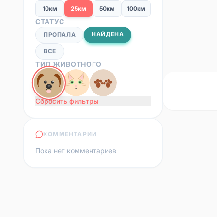
10км
25км
50км
100км
СТАТУС
НАЙДЕНА
ПРОПАЛА
ВСЕ
ТИП ЖИВОТНОГО
Сбросить фильтры
КОММЕНТАРИИ
Пока нет комментариев