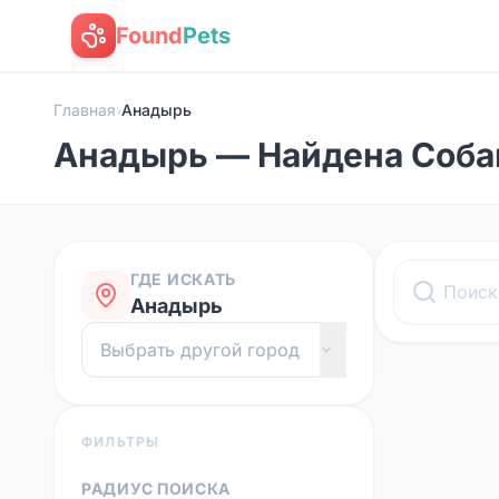
Found
Pets
Главная
›
Анадырь
Анадырь — Найдена Соба
ГДЕ ИСКАТЬ
Анадырь
ФИЛЬТРЫ
РАДИУС ПОИСКА