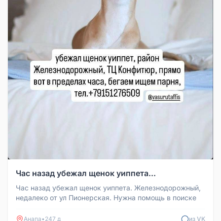
Час назад убежал щенок уиппета...
Час назад убежал щенок уиппета. Железнодорожный,
недалеко от ул Пионерская. Нужна помощь в поиске
Анапа
•
247 д
из VK