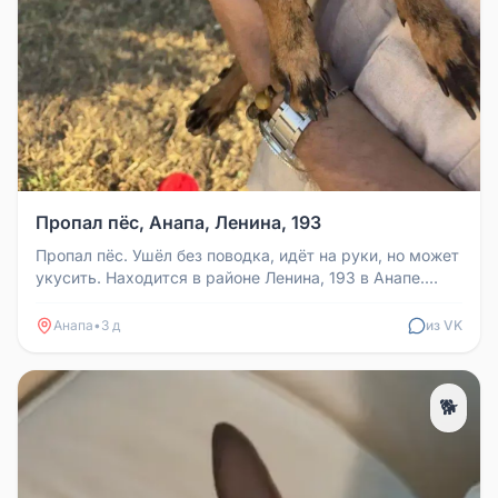
Пропал пёс, Анапа, Ленина, 193
Пропал пёс. Ушёл без поводка, идёт на руки, но может
укусить. Находится в районе Ленина, 193 в Анапе.
Номер хозяйки Мари...
Анапа
•
3 д
из VK
🐕