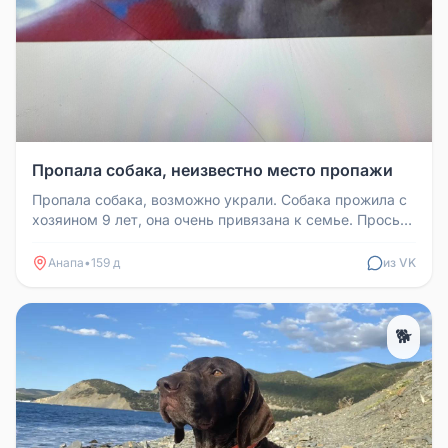
Пропала собака, неизвестно место пропажи
Пропала собака, возможно украли. Собака прожила с
хозяином 9 лет, она очень привязана к семье. Просьба
сообщить по номер...
Анапа
•
159 д
из VK
🐕