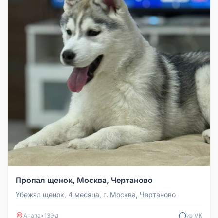
Пропал щенок, Москва, Чертаново
Убежал щенок, 4 месяца, г. Москва, Чертаново
Анапа
•
139 д
из VK