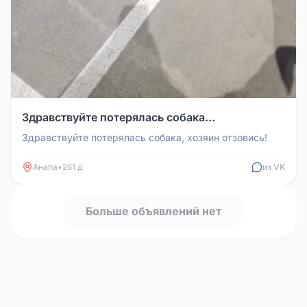
Здравствуйте потерялась собака...
Здравствуйте потерялась собака, хозяин отзовись!
Анапа
•
261 д
из VK
Больше объявлений нет