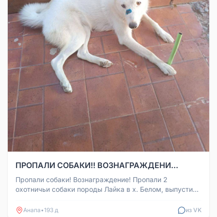
ПРОПАЛИ СОБАКИ!! ВОЗНАГРАЖДЕНИ...
Пропали собаки! Вознаграждение! Пропали 2
охотничьи собаки породы Лайка в х. Белом, выпустили
на выгул, но домой не при...
Анапа
•
193 д
из VK