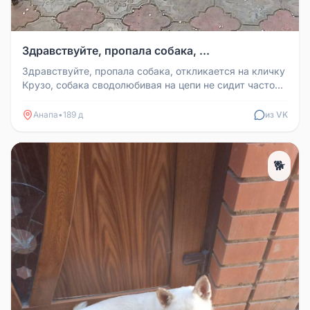
Здравствуйте, пропала собака, ...
Здравствуйте, пропала собака, откликается на кличку
Крузо, собака сводолюбивая на цепи не сидит часто
гуляет на свободе,...
Анапа
•
189 д
из VK
🐕