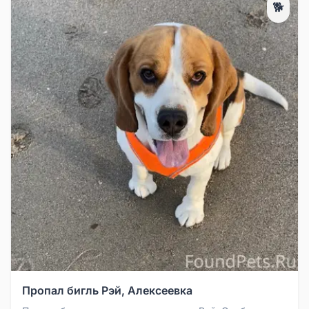
🐕
Пропал бигль Рэй, Алексеевка