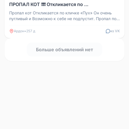
ПРОПАЛ КОТ ❗❗❗ Откликается по ...
Пропал кот Откликается по кличке «Пух» Он очень
пугливый и Возможно к себе не подпустит. Пропал по
улице Островского В с...
Ардон
•
257 д
из VK
Больше объявлений нет