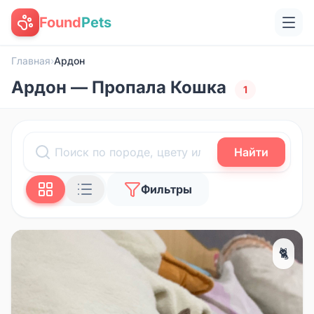
Found
Pets
Главная
›
Ардон
Ардон — Пропала Кошка
1
Найти
Фильтры
🐈