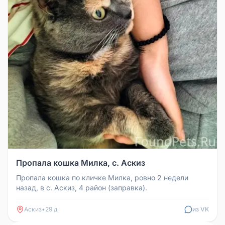
Пропала кошка Милка, с. Аскиз
Пропала кошка по кличке Милка, ровно 2 недели
назад, в с. Аскиз, 4 район (заправка).
Аскиз
•
29 д
из VK