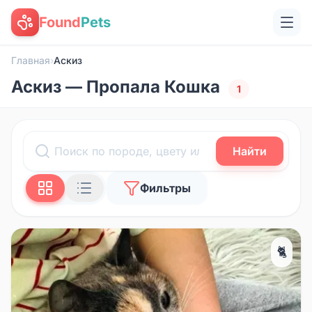
Found
Pets
Главная
›
Аскиз
Аскиз — Пропала Кошка
1
Найти
Фильтры
🐈