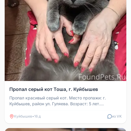
Пропал серый кот Тоша, г. Куйбышев
Пропал красивый серый кот. Место пропажи: г.
Куйбышев, район ул. Гуляева. Возраст: 5 лет.
Откликается на имя Тоша. Особы...
Куйбышев
•
16 д
из VK