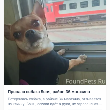
Пропала собака Боня, район 36 магазина
Потерялась собака, в районе 36 магазина, отзывается
на кличку 'Боня', собака идёт в руки, не агрессивная.
Кто видел, огр...