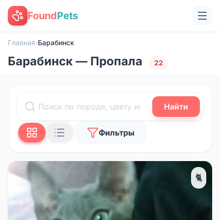
Found
Pets
Главная
›
Барабинск
Барабинск — Пропала
22
Найти
Фильтры
🐈