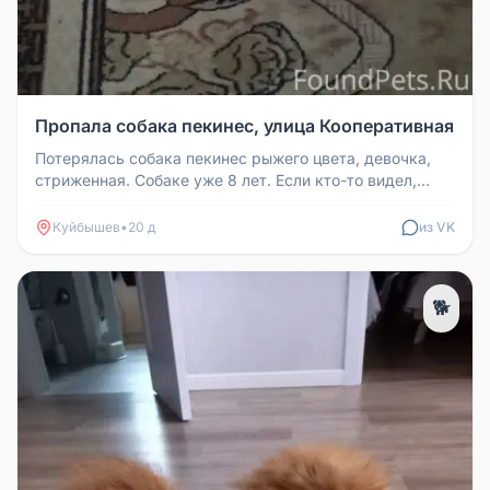
Пропала собака пекинес, улица Кооперативная
Потерялась собака пекинес рыжего цвета, девочка,
стриженная. Собаке уже 8 лет. Если кто-то видел,
позвоните, пожалуйста,...
Куйбышев
•
20 д
из VK
🐕