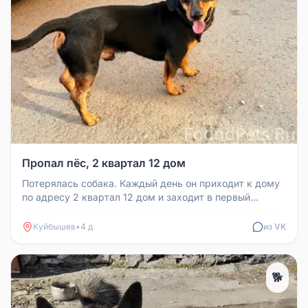
Пропал пёс, 2 квартал 12 дом
Потерялась собака. Каждый день он приходит к дому
по адресу 2 квартал 12 дом и заходит в первый
подъезд и ждёт. Кушать о...
Куйбышев
•
4 д
из VK
🐕