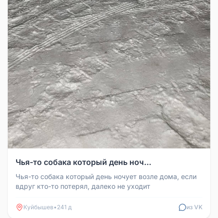
Чья-то собака который день ноч...
Чья-то собака который день ночует возле дома, если
вдруг кто-то потерял, далеко не уходит
Куйбышев
•
241 д
из VK