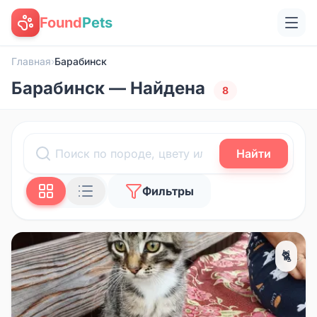
Found
Pets
Главная
›
Барабинск
Барабинск — Найдена
8
Найти
Фильтры
🐈