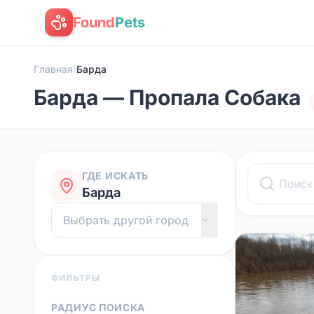
Found
Pets
Главная
›
Барда
Барда — Пропала Собака
ГДЕ ИСКАТЬ
Барда
ФИЛЬТРЫ
РАДИУС ПОИСКА