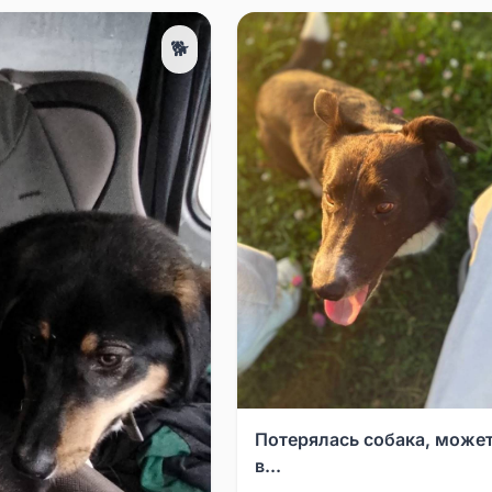
🐕
Потерялась собака, может
в...