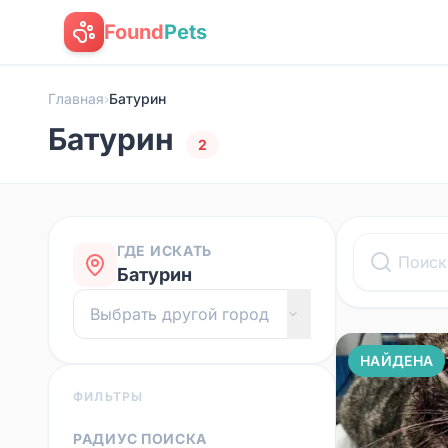
Found
Pets
Главная
›
Батурин
Батурин
2
ГДЕ ИСКАТЬ
Батурин
НАЙДЕНА
ФИЛЬТРЫ
РАДИУС ПОИСКА