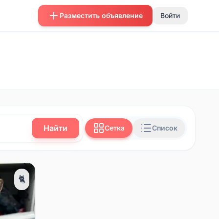
Разместить объявление
Войти
Найти
Сетка
Список
🐈