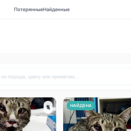
Потерянные
Найденные
НАЙДЕНА
🐈