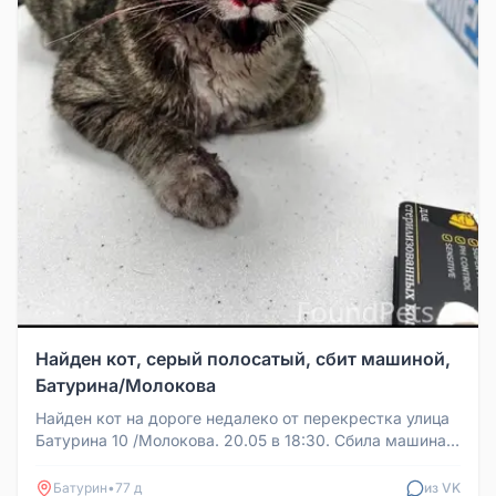
Найден кот, серый полосатый, сбит машиной,
Батурина/Молокова
Найден кот на дороге недалеко от перекрестка улица
Батурина 10 /Молокова. 20.05 в 18:30. Сбила машина.
Отнесли в ветклин...
Батурин
•
77 д
из VK