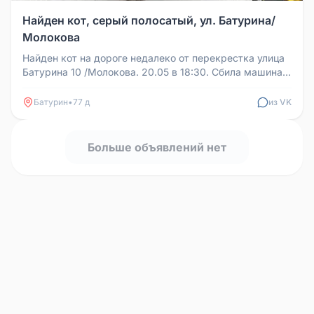
Найден кот, серый полосатый, ул. Батурина/
Молокова
Найден кот на дороге недалеко от перекрестка улица
Батурина 10 /Молокова. 20.05 в 18:30. Сбила машина.
Отнесли в ветклин...
Батурин
•
77 д
из VK
Больше объявлений нет