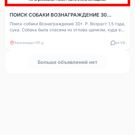
ПОИСК СОБАКИ ВОЗНАГРАЖДЕНИЕ 30...
Поиск собаки Вознаграждение 30т. Р. Возраст 1,5 года,
сука. Собака была спасена из отлова щенком, куда ее
сдал хозяин. ...
Бежаницы
•
191 д
из VK
Больше объявлений нет