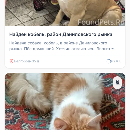
Найден кобель, район Даниловского рынка
Найдена собака, кобель, в районе Даниловского
рынка. Пёс домашний. Хозяин откликнись. Звоните:
89037205883.
Белгород
•
35 д
из VK
🐈