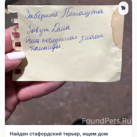
🐕
Найден стафордский терьер, ищем дом