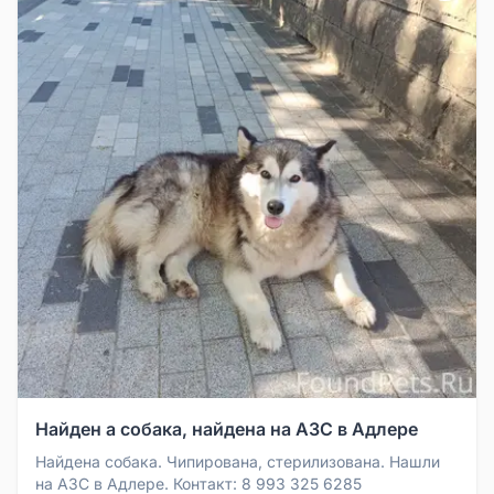
Найден а собака, найдена на АЗС в Адлере
Найдена собака. Чипирована, стерилизована. Нашли
на АЗС в Адлере. Контакт: 8 993 325 6285