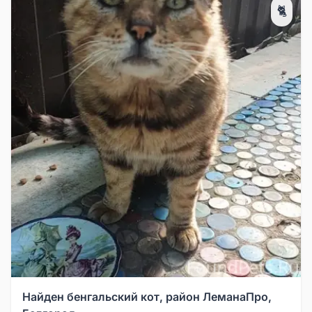
🐈
Найден бенгальский кот, район ЛеманаПро,