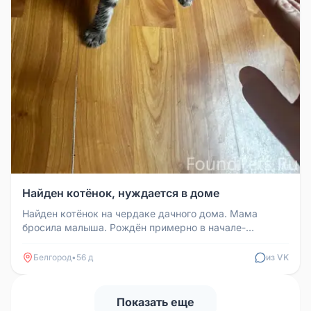
Найден котёнок, нуждается в доме
Найден котёнок на чердаке дачного дома. Мама
бросила малыша. Рождён примерно в начале-
середине мая. Возраст примерно 1 м...
Белгород
•
56 д
из VK
Показать еще