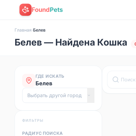
Found
Pets
Главная
›
Белев
Белев — Найдена Кошка
ГДЕ ИСКАТЬ
Белев
ФИЛЬТРЫ
РАДИУС ПОИСКА