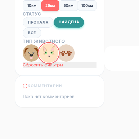
10км
25км
50км
100км
СТАТУС
НАЙДЕНА
ПРОПАЛА
ВСЕ
ТИП ЖИВОТНОГО
Сбросить фильтры
КОММЕНТАРИИ
Пока нет комментариев