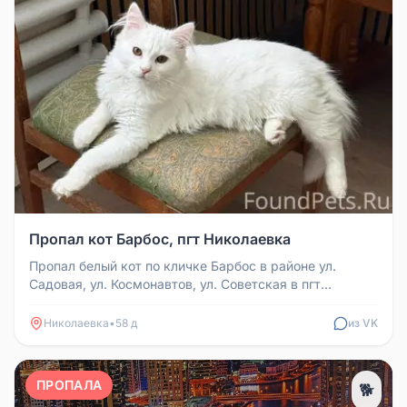
Пропал кот Барбос, пгт Николаевка
Пропал белый кот по кличке Барбос в районе ул.
Садовая, ул. Космонавтов, ул. Советская в пгт
Николаевка. Кот ручной и оч...
Николаевка
•
58 д
из VK
ПРОПАЛА
🐕