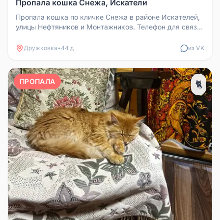
Пропала кошка Снежа, Искатели
Пропала кошка по кличке Снежа в районе Искателей,
улицы Нефтяников и Монтажников. Телефон для связи:
89115889029
Дружковка
•
44 д
из VK
ПРОПАЛА
🐈