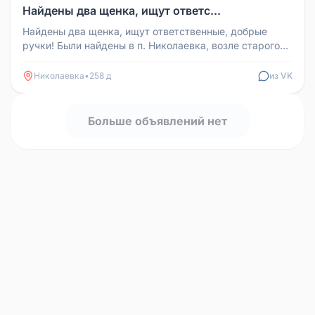
Найдены два щенка, ищут ответс...
Найдены два щенка, ищут ответственные, добрые
ручки! Были найдены в п. Николаевка, возле старого
кладбища. Две девочки, ...
Николаевка
•
258 д
из VK
Больше объявлений нет