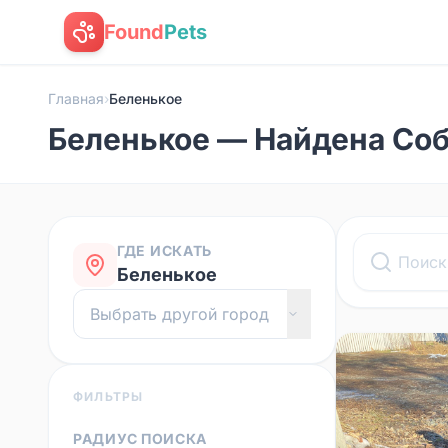
Found
Pets
Главная
›
Беленькое
Беленькое — Найдена Со
ГДЕ ИСКАТЬ
Беленькое
ФИЛЬТРЫ
РАДИУС ПОИСКА