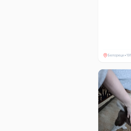
Белорецк
•
19