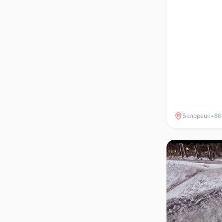
Белорецк
•
86