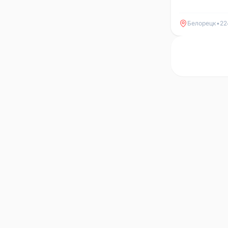
Белорецк
•
22