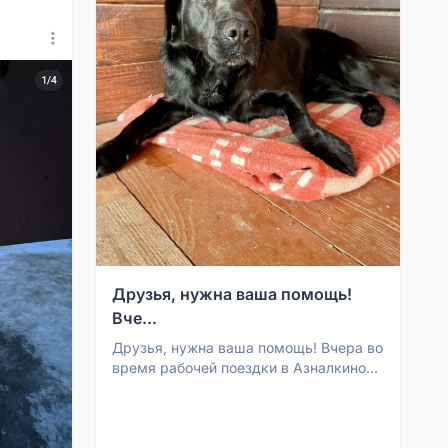
Друзья, нужна ваша помощь!
Вче...
Друзья, нужна ваша помощь! Вчера во
время рабочей поездки в Азналкино
подобрали собаку. Видно, что
породистая, явно пот...