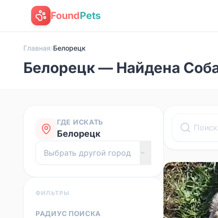
Found
Pets
Главная
›
Белорецк
Белорецк — Найдена Соб
ГДЕ ИСКАТЬ
Белорецк
ФИЛЬТРЫ
РАДИУС ПОИСКА