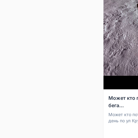
Может кто 
бега...
Может кто по
день по ул Кр