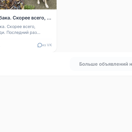
ака. Скорее всего, ...
ка. Скорее всего,
ди. Последний раз
не стоматологии в 11
льник. Вместе...
из VK
Больше объявлений 