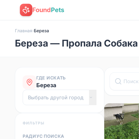
Found
Pets
Главная
›
Береза
Береза — Пропала Собака
ГДЕ ИСКАТЬ
Береза
ФИЛЬТРЫ
РАДИУС ПОИСКА