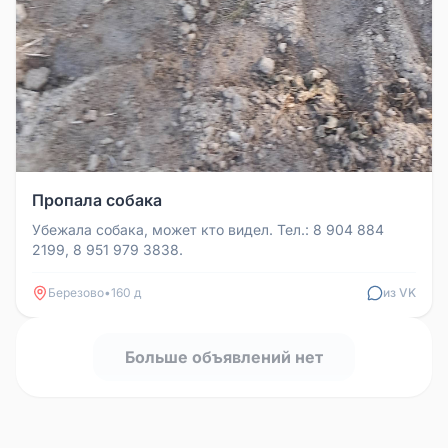
Пропала собака
Убежала собака, может кто видел. Тел.: 8 904 884
2199, 8 951 979 3838.
Березово
•
160 д
из VK
Больше объявлений нет