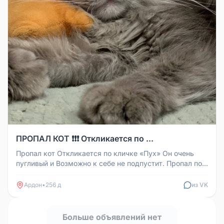
ПРОПАЛ КОТ ❗❗❗ Откликается по ...
Пропал кот Откликается по кличке «Пух» Он очень
пугливый и Возможно к себе не подпустит. Пропал по
улице Островского В с...
Ардон
•
256 д
из VK
Больше объявлений нет