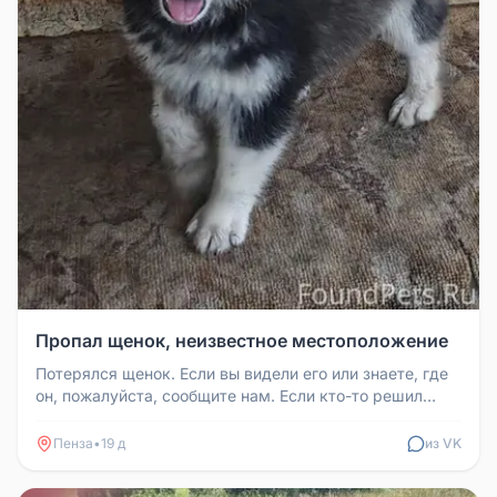
Пропал щенок, неизвестное местоположение
Потерялся щенок. Если вы видели его или знаете, где
он, пожалуйста, сообщите нам. Если кто-то решил
оставить его у себя,...
Пенза
•
19 д
из VK