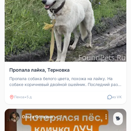
Пропала лайка, Терновка
Пропала собака белого цвета, похожа на лайку. На
собаке коричневый двойной ошейник. Последний раз
была замечена в районе...
Пенза
•
5 д
из VK
🐕