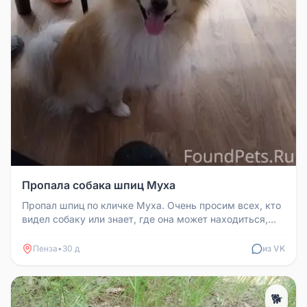
Пропала собака шпиц Муха
Пропал шпиц по кличке Муха. Очень просим всех, кто
видел собаку или знает, где она может находиться,
сообщить любую инфо...
Пенза
•
30 д
из VK
🐕