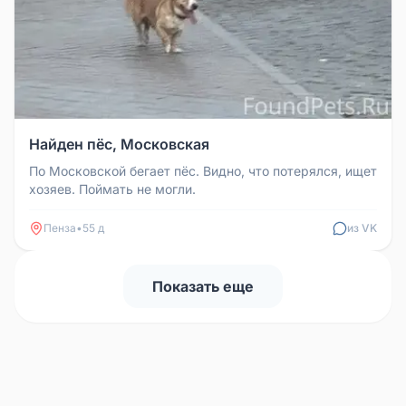
Найден пёс, Московская
По Московской бегает пёс. Видно, что потерялся, ищет
хозяев. Поймать не могли.
Пенза
•
55 д
из VK
Показать еще