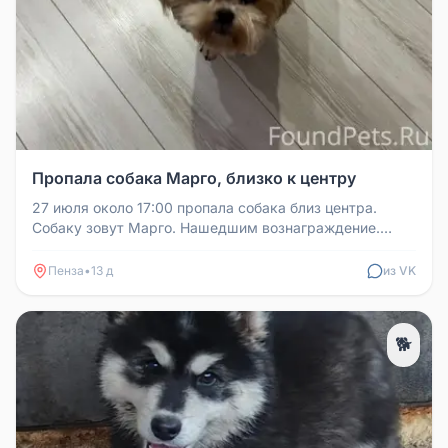
Пропала собака Марго, близко к центру
27 июля около 17:00 пропала собака близ центра.
Собаку зовут Марго. Нашедшим вознаграждение.
Телефон для связи: 89273611...
Пенза
•
13 д
из VK
🐕