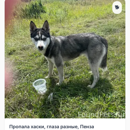
🐕
Пропала хаски, глаза разные, Пенза