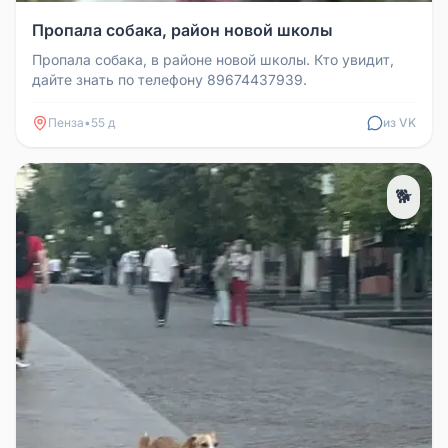
Пропала собака, район новой школы
Пропала собака, в районе новой школы. Кто увидит,
дайте знать по телефону 89674437939.
Пенза
•
55 д
из VK
🐕