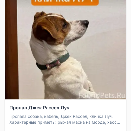
Пропал Джек Рассел Луч
Пропала собака, кабель, Джек Рассел, кличка Луч.
Характерные приметы: рыжая маска на морде, хвост
крючком. На шее может ...