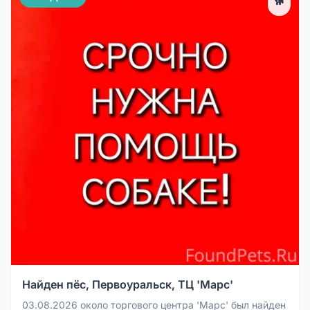
🐕
Найден пёс, Первоуральск, ТЦ 'Марс'
03.08.2026 около торгового центра 'Марс' был найден