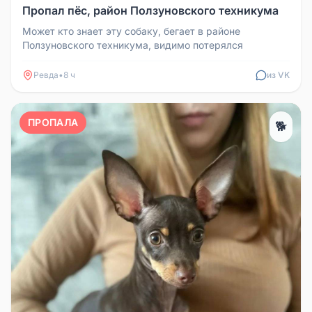
Пропал пёс, район Ползуновского техникума
Может кто знает эту собаку, бегает в районе
Ползуновского техникума, видимо потерялся
Ревда
•
8 ч
из VK
ПРОПАЛА
🐕