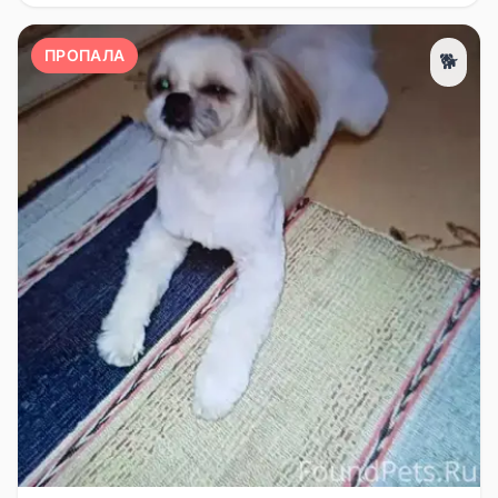
ПРОПАЛА
🐕