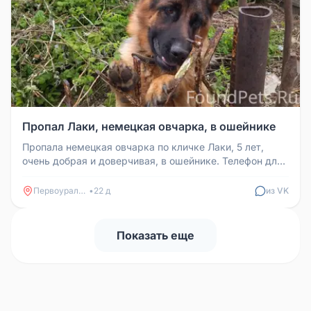
Пропал Лаки, немецкая овчарка, в ошейнике
Пропала немецкая овчарка по кличке Лаки, 5 лет,
очень добрая и доверчивая, в ошейнике. Телефон для
связи: 89536033832
Первоуральск
•
22 д
из VK
Показать еще