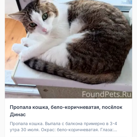
Пропала кошка, бело-коричневатая, посёлок
Динас
Пропала кошка. Выпала с балкона примерно в 3-4
утра 30 июля. Окрас: бело-коричневатая. Глаза:
зелёные. Кошечка немного п...