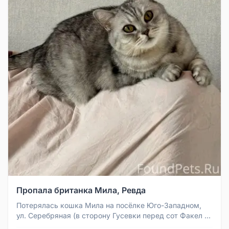
Пропала британка Мила, Ревда
Потерялась кошка Мила на посёлке Юго-Западном,
ул. Серебряная (в сторону Гусевки перед сот Факел и
сот Заря-4). Кошка бр...