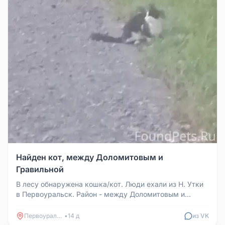
Найден кот, между Доломитовым и
Гравильной
В лесу обнаружена кошка/кот. Люди ехали из Н. Утки
в Первоуральск. Район - между Доломитовым и
Гравильной. С одной сторо...
Первоуральск
•
14 д
из VK