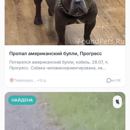
Пропал американский булли, Прогресс
Потерялся американский булли, кобель. 28.07, п.
Прогресс. Собака человекоориентирована, не
агрессивна. Нашедшему вознагр...
Первоуральск
•
10 д
из VK
НАЙДЕНА
🐈