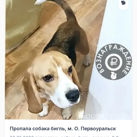
🐕
Пропала собака бигль, м. О. Первоуральск