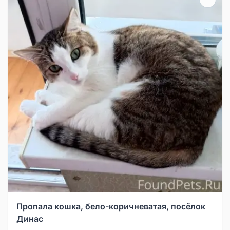
Пропала кошка, бело-коричневатая, посёлок
Динас