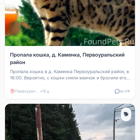
Пропала кошка, д. Каменка, Первоуральский
район
Пропала кошка в д. Каменка Первоуральский район, в
16:00. Вероятно, с кошки сняли маячок и бросили его в
кусты рядом с в...
Первоуральск
•
16 д
из VK
🐕