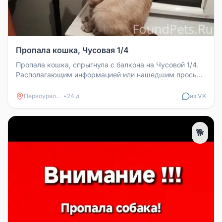
Пропала кошка, Чусовая 1/4
Пропала кошка, спрыгнула с балкона на Чусовой 1/4.
Располагающим информацией или нашедшим просьба
связаться по телефону ...
Первоуральск
•
24 д
из VK
🐕