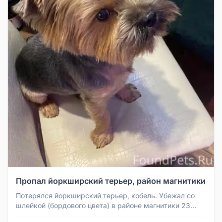
Пропал йоркширский терьер, район магнитики
Потерялся йоркширский терьер, кобель. Убежал со
шлейкой (бордового цвета) в районе магнитики 23
июля. Взрослый пес, не с...