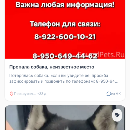
Пропала собака, неизвестное место
Потерялась собака. Если вы увидите её, просьба
зафиксировать и позвонить по телефонам: 8-950-649-
44-62, 8-904-170-27-80,...
Первоуральск
•
33 д
из VK
🐕