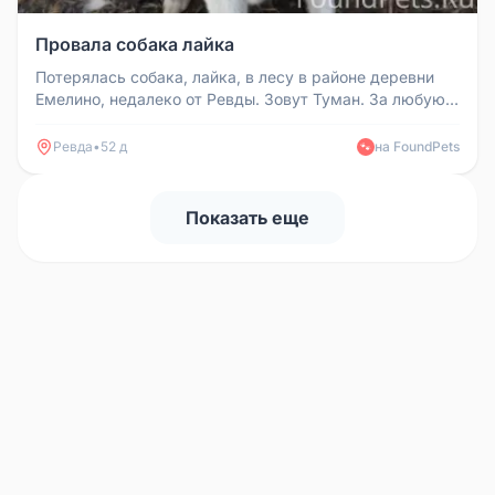
Провала собака лайка
Потерялась собака, лайка, в лесу в районе деревни
Емелино, недалеко от Ревды. Зовут Туман. За любую
информацию огромная ...
Ревда
•
52 д
на FoundPets
🐾
Показать еще