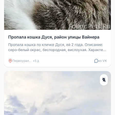
Пропала кошка Дуся, район улицы Вайнера
Пропала кошка по кличке Дуся, ей 2 года. Описание:
серо-белый окрас, беспородная, вислоухая. Характер:
ласковая, разгово...
Первоуральск
•
5 д
из VK
🐈