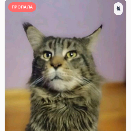
ПРОПАЛА
🐈