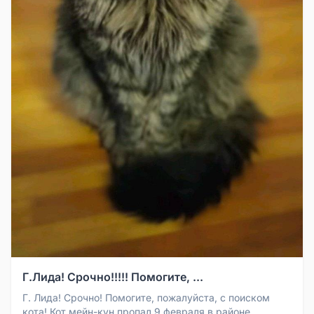
Г.Лида! Срочно!!!!! Помогите, ...
Г. Лида! Срочно! Помогите, пожалуйста, с поиском
кота! Кот мейн-кун пропал 9 февраля в районе