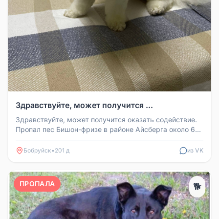
Здравствуйте, может получится ...
Здравствуйте, может получится оказать содействие.
Пропал пес Бишон-фризе в районе Айсберга около 6ч
утра, кличка Пломбир...
Бобруйск
•
201 д
из VK
ПРОПАЛА
🐕