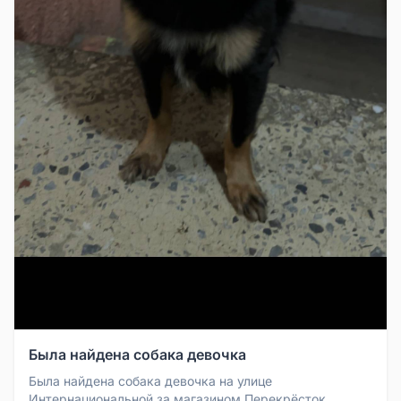
Была найдена собака девочка
Была найдена собака девочка на улице
Интернациональной за магазином Перекрёсток,