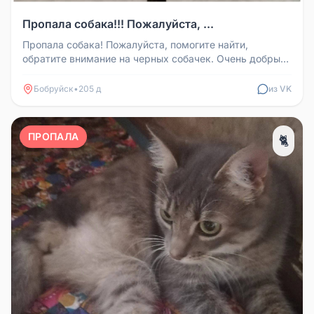
Пропала собака!!! Пожалуйста, ...
Пропала собака! Пожалуйста, помогите найти,
обратите внимание на черных собачек. Очень добрый,
откликается на имя Жулик...
Бобруйск
•
205 д
из VK
ПРОПАЛА
🐈