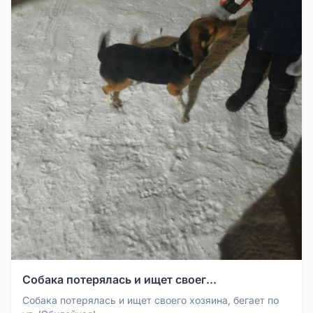
Собака потерялась и ищет своег...
Собака потерялась и ищет своего хозяина, бегает по