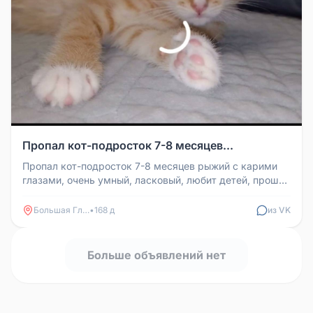
Пропал кот-подросток 7-8 месяцев...
Пропал кот-подросток 7-8 месяцев рыжий с карими
глазами, очень умный, ласковый, любит детей, прошу
вернуть если ваши дет...
Большая Глушица
•
168 д
из VK
Больше объявлений нет