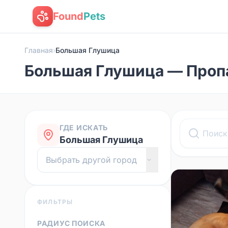
Found
Pets
Главная
›
Большая Глушица
Большая Глушица — Проп
ГДЕ ИСКАТЬ
Большая Глушица
ФИЛЬТРЫ
РАДИУС ПОИСКА