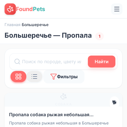
Found
Pets
Главная
›
Большеречье
Большеречье — Пропала
1
Найти
Фильтры
🐕
СОБАКА
Пропала собака рыжая небольшая...
Пропала собака рыжая небольшая в Большеречье