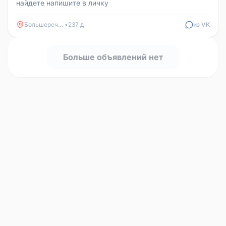
найдете напишите в личку
Большеречье
•
237 д
из VK
Больше объявлений нет