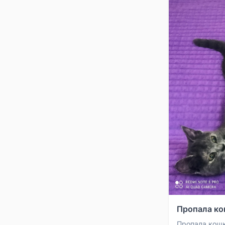
Пропала кош
Пропала кошка