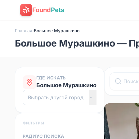
Found
Pets
Главная
›
Большое Мурашкино
Большое Мурашкино — П
ГДЕ ИСКАТЬ
Большое Мурашкино
ФИЛЬТРЫ
РАДИУС ПОИСКА