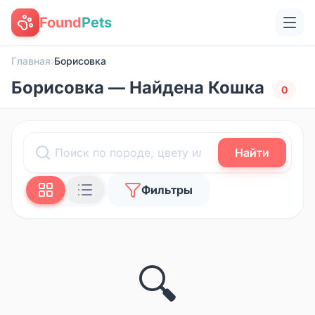
Found
Pets
Главная
›
Борисовка
Борисовка — Найдена Кошка
0
Найти
Фильтры
🔍