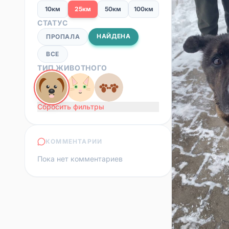
10км
25км
50км
100км
СТАТУС
НАЙДЕНА
ПРОПАЛА
ВСЕ
ТИП ЖИВОТНОГО
Сбросить фильтры
КОММЕНТАРИИ
Пока нет комментариев