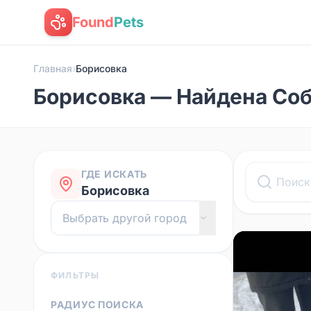
Found
Pets
Главная
›
Борисовка
Борисовка — Найдена Со
ГДЕ ИСКАТЬ
Борисовка
ФИЛЬТРЫ
РАДИУС ПОИСКА