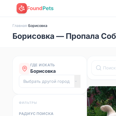
Found
Pets
Главная
›
Борисовка
Борисовка — Пропала Соб
ГДЕ ИСКАТЬ
Борисовка
ФИЛЬТРЫ
РАДИУС ПОИСКА