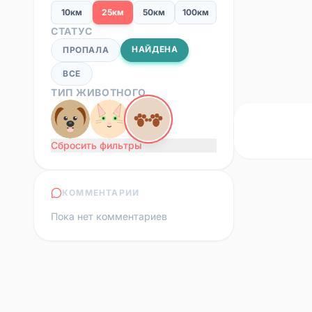
10км
25км
50км
100км
СТАТУС
НАЙДЕНА
ПРОПАЛА
ВСЕ
ТИП ЖИВОТНОГО
Сбросить фильтры
КОММЕНТАРИИ
Пока нет комментариев