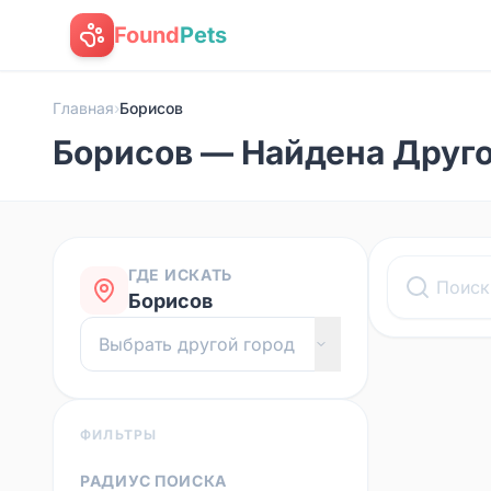
Found
Pets
Главная
›
Борисов
Борисов — Найдена Друг
ГДЕ ИСКАТЬ
Борисов
ФИЛЬТРЫ
РАДИУС ПОИСКА