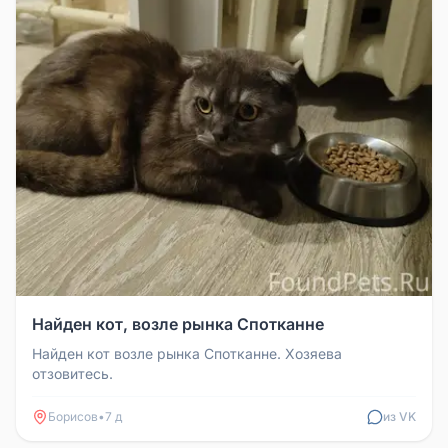
Найден кот, возле рынка Спотканне
Найден кот возле рынка Спотканне. Хозяева
отзовитесь.
Борисов
•
7 д
из VK