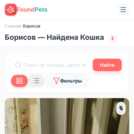
Found
Pets
Главная
›
Борисов
Борисов — Найдена Кошка
2
Найти
Фильтры
🐈