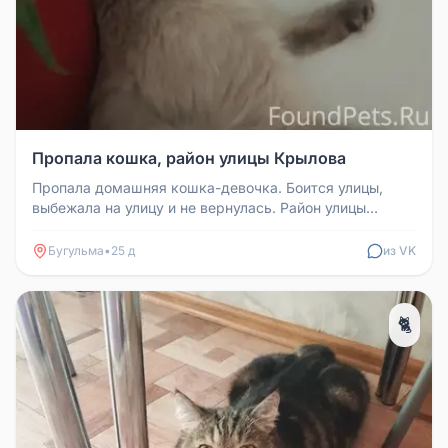
Пропала кошка, район улицы Крылова
Пропала домашняя кошка-девочка. Боится улицы,
выбежала на улицу и не вернулась. Район улицы
Крылова, дом 9. Телефон для ...
Бугульма
•
25 д
из VK
🐈