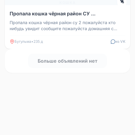
🐈
КОШКА
Пропала кошка чёрная район СУ ...
Пропала кошка чёрная район су 2 пожалуйста кто
нибудь увидит сообщите пожалуйста домашняя с
ошейником. Галиаскара Камала...
Бугульма
•
235 д
из VK
Больше объявлений нет