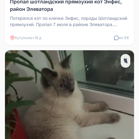
Пропал шотландский прямоухий кот Энфис,
район Элеватора
Потерялся кот по кличке Энфис, породы Шотландский
прямоухий. Пропал 7 июля в районе Элеватора.
Просьба, если кто-нибудь ...
Бугульма
•
18 д
из VK
🐈