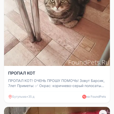
ПРОПАЛ КОТ
ПРОПАЛ КОТ! ОЧЕНЬ ПРОШУ ПОМОЧЬ! Зовут Барсик,
7лет Приметы: ✅ Окрас: коричнево-серый полосатый
✅ Мордочка светлая, носи...
Бугульма
•
35 д
на FoundPets
🐾