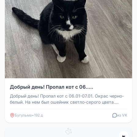
Добрый день! Пропал кот с 06.....
Добрый день! Пропал кот с 06.01-07.01. Окрас черно-
белый. На нем был ошейник светло-серого цвета.
Район су2. Улица Шамил...
Бугульма
•
192 д
из VK