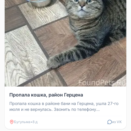
Пропала кошка, район Герцена
Пропала кошка в районе бани на Герцена, ушла 27-го
июля и не вернулась. Звонить по телефону
89375772529
Бугульма
•
8 д
из VK