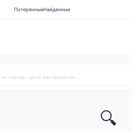
Потерянные
Найденные
🔍