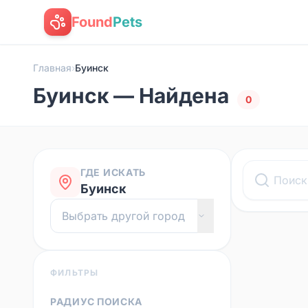
Found
Pets
Главная
›
Буинск
Буинск — Найдена
0
ГДЕ ИСКАТЬ
Буинск
ФИЛЬТРЫ
РАДИУС ПОИСКА