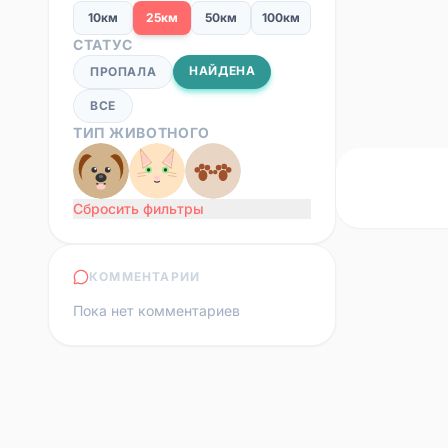
10км
25км
50км
100км
СТАТУС
НАЙДЕНА
ПРОПАЛА
ВСЕ
ТИП ЖИВОТНОГО
Сбросить фильтры
КОММЕНТАРИИ
Пока нет комментариев