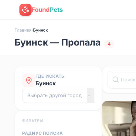
Found
Pets
Главная
›
Буинск
Буинск — Пропала
4
ГДЕ ИСКАТЬ
Буинск
ФИЛЬТРЫ
РАДИУС ПОИСКА