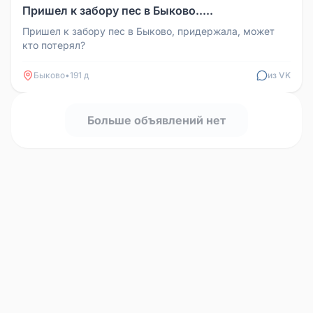
Пришел к забору пес в Быково.....
Пришел к забору пес в Быково, придержала, может
кто потерял?
Быково
•
191 д
из VK
Больше объявлений нет