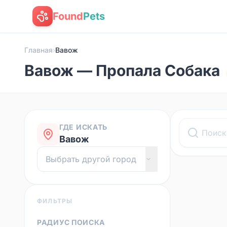
Found
Pets
Главная
›
Вавож
Вавож — Пропала Собака
ГДЕ ИСКАТЬ
Вавож
ФИЛЬТРЫ
РАДИУС ПОИСКА