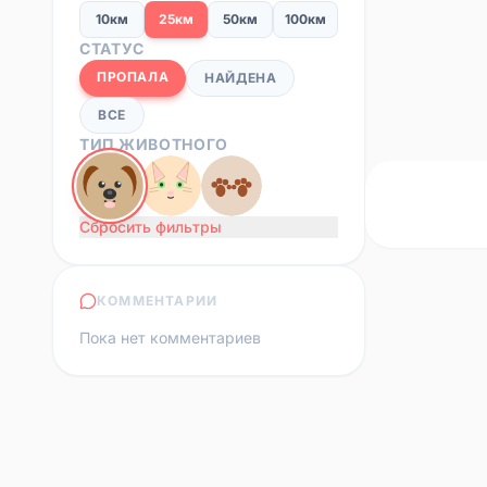
10км
25км
50км
100км
СТАТУС
ПРОПАЛА
НАЙДЕНА
ВСЕ
ТИП ЖИВОТНОГО
Сбросить фильтры
КОММЕНТАРИИ
Пока нет комментариев