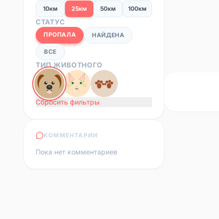
10км
25км
50км
100км
СТАТУС
ПРОПАЛА
НАЙДЕНА
ВСЕ
ТИП ЖИВОТНОГО
Сбросить фильтры
КОММЕНТАРИИ
Пока нет комментариев