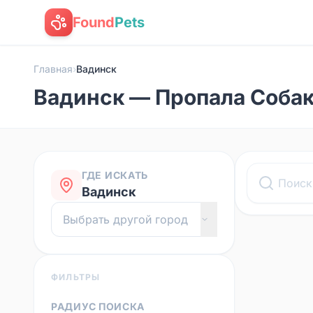
Found
Pets
Главная
›
Вадинск
Вадинск — Пропала Соба
ГДЕ ИСКАТЬ
Вадинск
ФИЛЬТРЫ
РАДИУС ПОИСКА