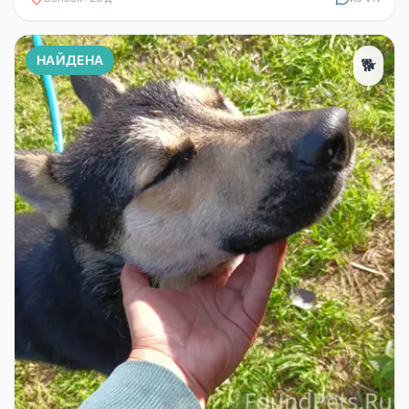
НАЙДЕНА
🐕