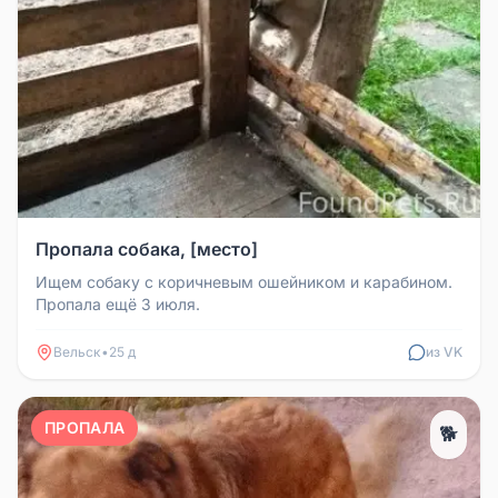
Пропала собака, [место]
Ищем собаку с коричневым ошейником и карабином.
Пропала ещё 3 июля.
Вельск
•
25 д
из VK
ПРОПАЛА
🐕