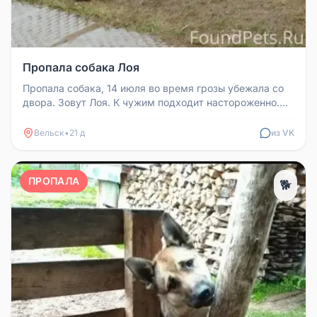
Пропала собака Лоя
Пропала собака, 14 июля во время грозы убежала со
двора. Зовут Лоя. К чужим подходит настороженно.
Если есть информация,...
Вельск
•
21 д
из VK
ПРОПАЛА
🐕