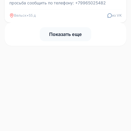
просьба сообщить по телефону: +79965025482
Вельск
•
55 д
из VK
Показать еще