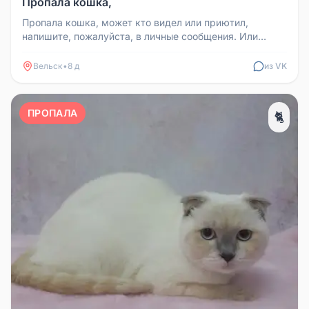
Пропала кошка,
Пропала кошка, может кто видел или приютил,
напишите, пожалуйста, в личные сообщения. Или
позвоните по номеру телефона 8...
Вельск
•
8 д
из VK
ПРОПАЛА
🐈