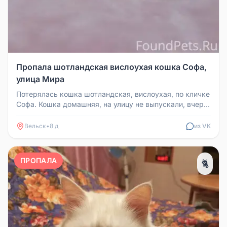
Пропала шотландская вислоухая кошка Софа,
улица Мира
Потерялась кошка шотландская, вислоухая, по кличке
Софа. Кошка домашняя, на улицу не выпускали, вчера
дверь на улицу не ...
Вельск
•
8 д
из VK
ПРОПАЛА
🐈