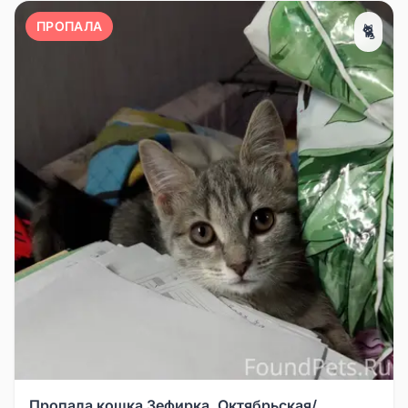
ПРОПАЛА
🐈
Пропала кошка Зефирка, Октябрьская/