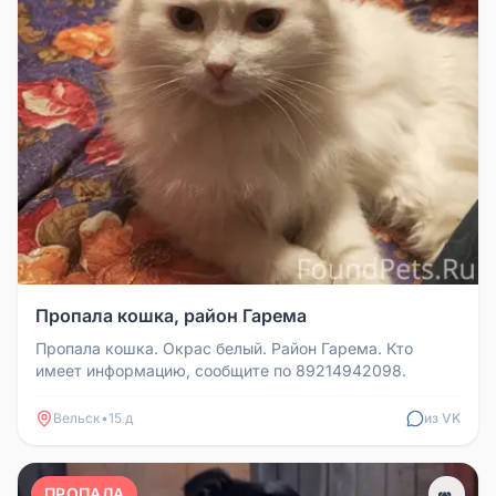
Пропала кошка, район Гарема
Пропала кошка. Окрас белый. Район Гарема. Кто
имеет информацию, сообщите по 89214942098.
Вельск
•
15 д
из VK
ПРОПАЛА