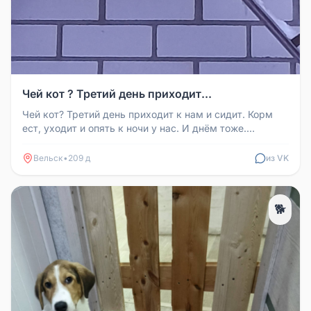
Чей кот ? Третий день приходит...
Чей кот? Третий день приходит к нам и сидит. Корм
ест, уходит и опять к ночи у нас. И днём тоже.
Хозяева, найдитесь.
Вельск
•
209 д
из VK
🐕