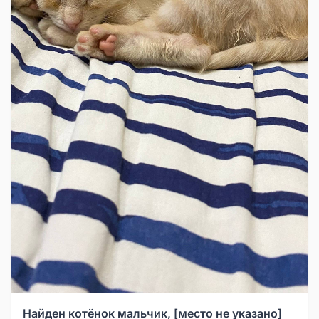
Найден котёнок мальчик, [место не указано]