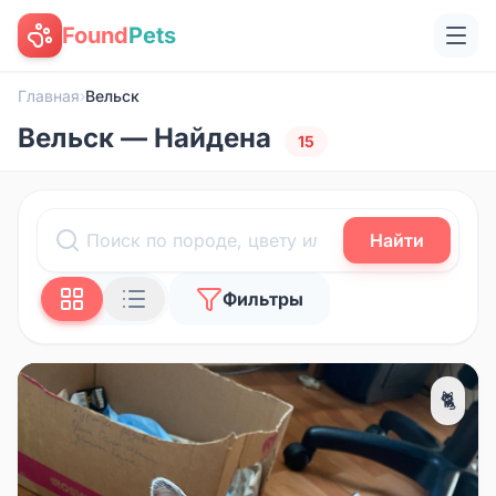
Found
Pets
Главная
›
Вельск
Вельск — Найдена
15
Найти
Фильтры
🐈