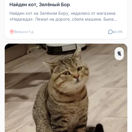
Найден кот, Зелёный Бор
Найден кот на Зелёном Бору, недалеко от магазина
«Надежда». Лежал на дороге, сбила машина. Была
оказана помощь ветеринар...
Вельск
•
1 д
из VK
🐈