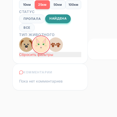
10км
25км
50км
100км
СТАТУС
НАЙДЕНА
ПРОПАЛА
ВСЕ
ТИП ЖИВОТНОГО
Сбросить фильтры
КОММЕНТАРИИ
Пока нет комментариев