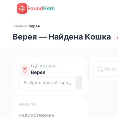
Found
Pets
Главная
›
Верея
Верея — Найдена Кошка
ГДЕ ИСКАТЬ
Верея
ФИЛЬТРЫ
РАДИУС ПОИСКА