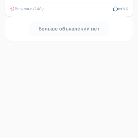
Верховье
•
248 д
из VK
Больше объявлений нет