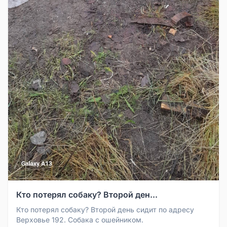
Кто потерял собаку? Второй ден...
Кто потерял собаку? Второй день сидит по адресу
Верховье 192. Собака с ошейником.