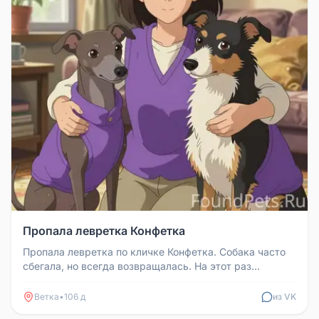
Пропала левретка Конфетка
Пропала левретка по кличке Конфетка. Собака часто
сбегала, но всегда возвращалась. На этот раз
потерялась у самого дома....
Ветка
•
106 д
из VK