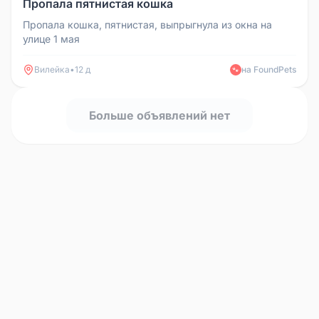
Пропала пятнистая кошка
Пропала кошка, пятнистая, выпрыгнула из окна на
улице 1 мая
Вилейка
•
12 д
на FoundPets
🐾
Больше объявлений нет