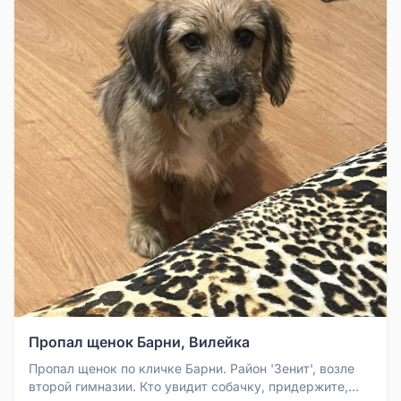
Пропал щенок Барни, Вилейка
Пропал щенок по кличке Барни. Район 'Зенит', возле
второй гимназии. Кто увидит собачку, придержите,