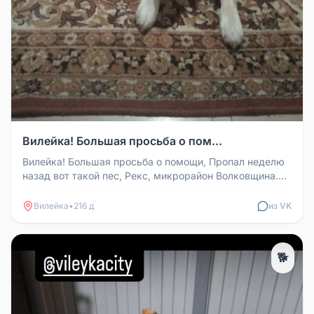
Вилейка! Большая просьба о пом...
Вилейка! Большая просьба о помощи, Пропал неделю
назад вот такой пес, Рекс, микрорайон Волковщина.
Пес дружелюбный, спок...
Вилейка
•
216 д
из VK
🐕