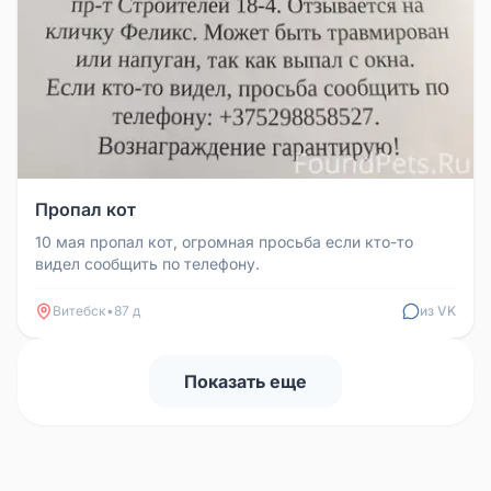
Пропал кот
10 мая пропал кот, огромная просьба если кто-то
видел сообщить по телефону.
Витебск
•
87 д
из VK
Показать еще