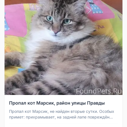
Пропал кот Марсик, район улицы Правды
Пропал кот Марсик, не найден вторые сутки. Особых
примет: прихрамывает, на задней лапе повреждён
белый носок. Был на леч...