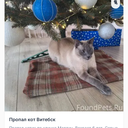
🐈
Пропал кот Витебск
Пропал котик по кличке Мартин. Возраст 6 лет. Серые