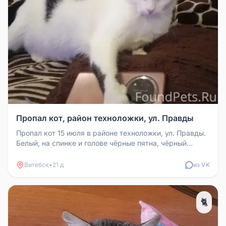
Пропал кот, район техноложки, ул. Правды
Пропал кот 15 июля в районе техноложки, ул. Правды.
Белый, на спинке и голове чёрные пятна, чёрный
хвост. Телефон для св...
Витебск
•
21 д
из VK
🐈