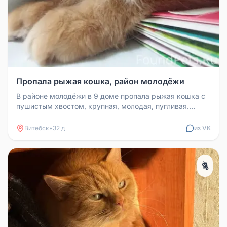
Пропала рыжая кошка, район молодёжи
В районе молодёжи в 9 доме пропала рыжая кошка с
пушистым хвостом, крупная, молодая, пугливая.
Просьба занести в 5 кварт...
Витебск
•
32 д
из VK
🐈