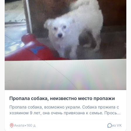
Пропала собака, неизвестно место пропажи
Пропала собака, возможно украли. Собака прожила с
хозяином 9 лет, она очень привязана к семье. Просьба
сообщить по номер...
Анапа
•
160 д
из VK