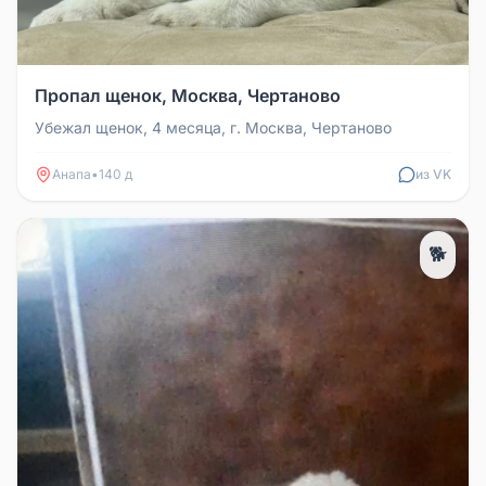
Пропал щенок, Москва, Чертаново
Убежал щенок, 4 месяца, г. Москва, Чертаново
Анапа
•
140 д
из VK
🐕