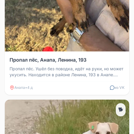
Пропал пёс, Анапа, Ленина, 193
Пропал пёс. Ушёл без поводка, идёт на руки, но может
укусить. Находится в районе Ленина, 193 в Анапе.
Номер хозяйки Мари...
Анапа
•
4 д
из VK
🐕