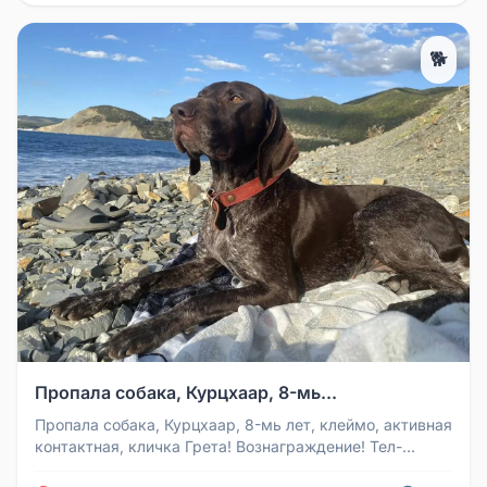
🐕
Пропала собака, Курцхаар, 8-мь...
Пропала собака, Курцхаар, 8-мь лет, клеймо, активная
контактная, кличка Грета! Вознаграждение! Тел-
+79883242784 Татьяна.