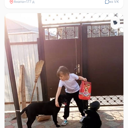
Анапа
•
177 д
из VK
🐕