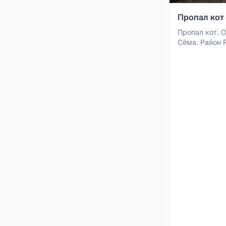
Пропал кот
Пропал кот. 
Сёма. Район 