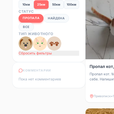
10км
25км
50км
100км
СТАТУС
ПРОПАЛА
НАЙДЕНА
ВСЕ
ТИП ЖИВОТНОГО
Сбросить фильтры
Пропал кот
КОММЕНТАРИИ
Пропал кот. 
Пока нет комментариев
себе. Напиши
Приволжск
•