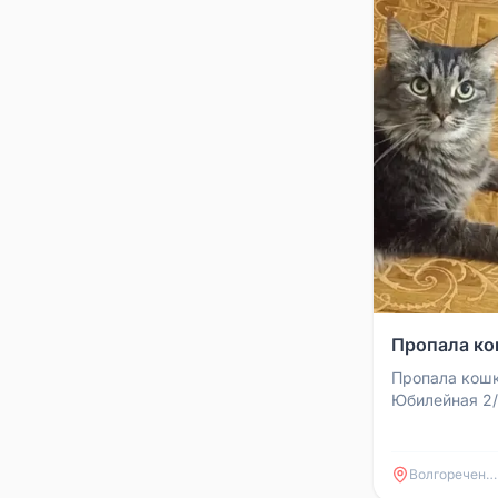
Пропала ко
Пропала кошк
Юбилейная 2/
позвоните по
Волгореченск