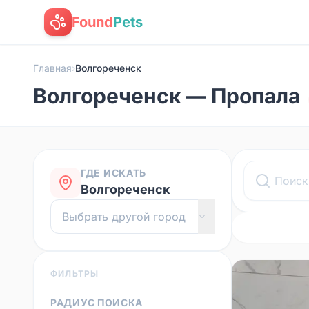
Found
Pets
Главная
›
Волгореченск
Волгореченск — Пропала
ГДЕ ИСКАТЬ
Волгореченск
ФИЛЬТРЫ
РАДИУС ПОИСКА