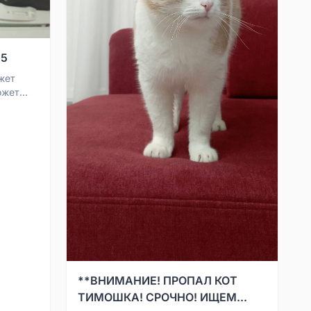
15
жет
ожет
.
**ВНИМАНИЕ! ПРОПАЛ КОТ
ТИМОШКА! СРОЧНО! ИЩЕМ...