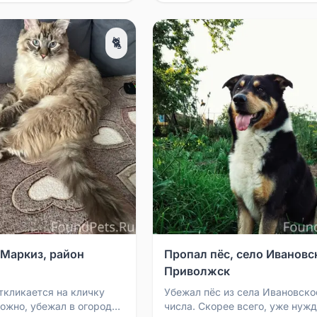
🐈
 Маркиз, район
Пропал пёс, село Ивановс
Приволжск
откликается на кличку
Убежал пёс из села Ивановско
ожно, убежал в огороды.
числа. Скорее всего, уже нужд