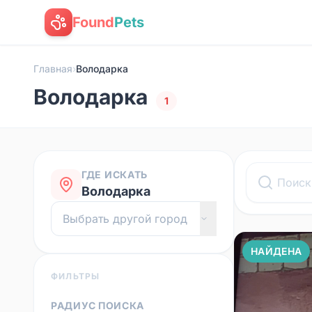
Found
Pets
Главная
›
Володарка
Володарка
1
ГДЕ ИСКАТЬ
Володарка
НАЙДЕНА
ФИЛЬТРЫ
РАДИУС ПОИСКА